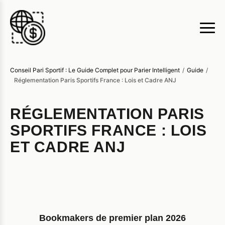
Conseil Pari Sportif : Le Guide Complet pour Parier Intelligent
/
Guide
/
Réglementation Paris Sportifs France : Lois et Cadre ANJ
RÉGLEMENTATION PARIS
SPORTIFS FRANCE : LOIS
ET CADRE ANJ
Bookmakers de premier plan 2026