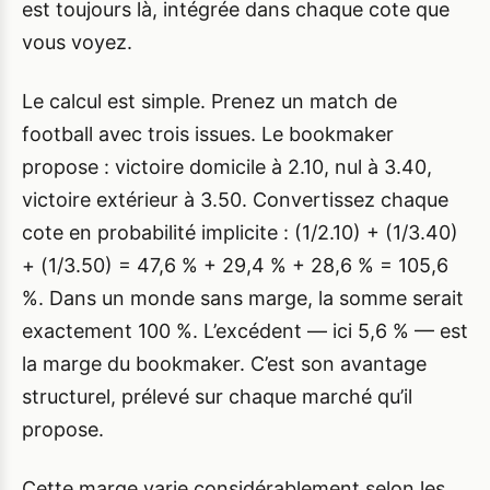
est toujours là, intégrée dans chaque cote que
vous voyez.
Le calcul est simple. Prenez un match de
football avec trois issues. Le bookmaker
propose : victoire domicile à 2.10, nul à 3.40,
victoire extérieur à 3.50. Convertissez chaque
cote en probabilité implicite : (1/2.10) + (1/3.40)
+ (1/3.50) = 47,6 % + 29,4 % + 28,6 % = 105,6
%. Dans un monde sans marge, la somme serait
exactement 100 %. L’excédent — ici 5,6 % — est
la marge du bookmaker. C’est son avantage
structurel, prélevé sur chaque marché qu’il
propose.
Cette marge varie considérablement selon les