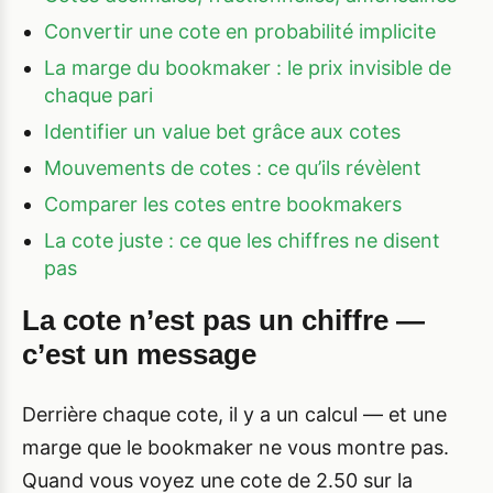
Convertir une cote en probabilité implicite
La marge du bookmaker : le prix invisible de
chaque pari
Identifier un value bet grâce aux cotes
Mouvements de cotes : ce qu’ils révèlent
Comparer les cotes entre bookmakers
La cote juste : ce que les chiffres ne disent
pas
La cote n’est pas un chiffre —
c’est un message
Derrière chaque cote, il y a un calcul — et une
marge que le bookmaker ne vous montre pas.
Quand vous voyez une cote de 2.50 sur la