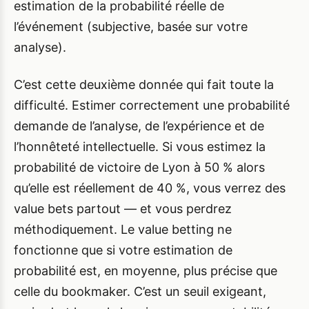
estimation de la probabilité réelle de
l’événement (subjective, basée sur votre
analyse).
C’est cette deuxième donnée qui fait toute la
difficulté. Estimer correctement une probabilité
demande de l’analyse, de l’expérience et de
l’honnêteté intellectuelle. Si vous estimez la
probabilité de victoire de Lyon à 50 % alors
qu’elle est réellement de 40 %, vous verrez des
value bets partout — et vous perdrez
méthodiquement. Le value betting ne
fonctionne que si votre estimation de
probabilité est, en moyenne, plus précise que
celle du bookmaker. C’est un seuil exigeant,