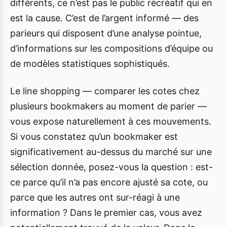
différents, ce n’est pas le public récréatif qui en
est la cause. C’est de l’argent informé — des
parieurs qui disposent d’une analyse pointue,
d’informations sur les compositions d’équipe ou
de modèles statistiques sophistiqués.
Le line shopping — comparer les cotes chez
plusieurs bookmakers au moment de parier —
vous expose naturellement à ces mouvements.
Si vous constatez qu’un bookmaker est
significativement au-dessus du marché sur une
sélection donnée, posez-vous la question : est-
ce parce qu’il n’a pas encore ajusté sa cote, ou
parce que les autres ont sur-réagi à une
information ? Dans le premier cas, vous avez