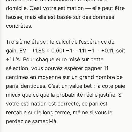
domicile. C’est votre estimation — elle peut être
fausse, mais elle est basée sur des données
concrètes.
Troisième étape : le calcul de l’espérance de
gain. EV = (1.85 x 0.60) – 1 = 1.11 – 1 = +0.11, soit
+11 %. Pour chaque euro misé sur cette
sélection, vous pouvez espérer gagner 11
centimes en moyenne sur un grand nombre de
paris identiques. C’est un value bet : la cote paie
mieux que ce que la probabilité réelle justifie. Si
votre estimation est correcte, ce pari est
rentable sur le long terme, même si vous le
perdez ce samedi-là.