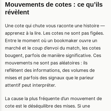
Mouvements de cotes : ce qu’ils
révèlent
Une cote qui chute vous raconte une histoire —
apprenez à la lire. Les cotes ne sont pas figées.
Entre le moment où un bookmaker ouvre un
marché et le coup d’envoi du match, les cotes
bougent, parfois de manière significative. Ces
mouvements ne sont pas aléatoires : ils
reflètent des informations, des volumes de
mises et parfois des signaux que le parieur
attentif peut interpréter.
La cause la plus fréquente d’un mouvement de
cote est le déséquilibre des mises. Si une