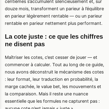
centièmes s’accumulent silencieusement et, sur
douze mois, transforment un parieur à l’équilibre
en parieur légèrement rentable — ou un parieur
rentable en parieur nettement plus performant.
La cote juste : ce que les chiffres
ne disent pas
Maîtriser les cotes, c’est cesser de jouer — et
commencer à calculer. Tout au long de ce guide,
nous avons déconstruit le mécanisme des cotes
: leur format, leur traduction en probabilité, la
marge cachée, le value bet, les mouvements et
la comparaison. Mais il reste une nuance
essentielle que les formules ne capturent pas :
aucune cote n’est jamais « juste ».