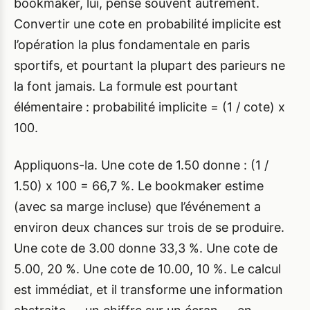
bookmaker, lui, pense souvent autrement.
Convertir une cote en probabilité implicite est
l’opération la plus fondamentale en paris
sportifs, et pourtant la plupart des parieurs ne
la font jamais. La formule est pourtant
élémentaire : probabilité implicite = (1 / cote) x
100.
Appliquons-la. Une cote de 1.50 donne : (1 /
1.50) x 100 = 66,7 %. Le bookmaker estime
(avec sa marge incluse) que l’événement a
environ deux chances sur trois de se produire.
Une cote de 3.00 donne 33,3 %. Une cote de
5.00, 20 %. Une cote de 10.00, 10 %. Le calcul
est immédiat, et il transforme une information