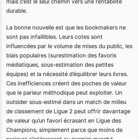
mais c’est le seul chemin vers une rentabilité
durable.
La bonne nouvelle est que les bookmakers ne
sont pas infaillibles. Leurs cotes sont
influencées par le volume de mises du public, les
biais populaires (surestimation des favoris
médiatiques, sous-estimation des petites
équipes) et la nécessité d’équilibrer leurs livres.
Ces inefficiences créent des poches de valeur
que le parieur méthodique peut exploiter. Un
outsider sous-estimé dans un match de milieu
de classement de Ligue 2 peut offrir davantage
de valeur qu’un favori écrasant en Ligue des
Champions, simplement parce que moins de