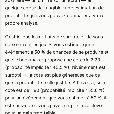
abstraite — un chiffre sur un écran — en
quelque chose de tangible : une estimation de
probabilité que vous pouvez comparer à votre
propre analyse.
C’est ici que les notions de surcote et de sous-
cote entrent en jeu. Si vous estimez qu’un
événement a 50 % de chances de se produire et
que le bookmaker propose une cote de 2.20
(probabilité implicite : 45,5 %), l’événement est
surcoté — la cote est plus généreuse que ce
que la probabilité réelle justifie. À l’inverse, si la
cote est de 1.80 (probabilité implicite : 55,6 %)
pour un événement que vous estimez à 50 %, il
est sous-coté : vous payez un prix trop élevé
pour un gain trop faible.