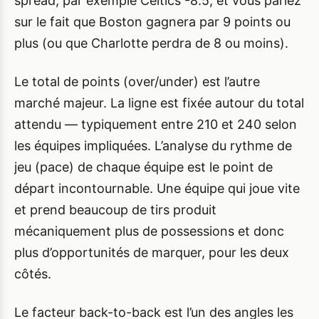
spread, par exemple Celtics -8.5, et vous pariez
sur le fait que Boston gagnera par 9 points ou
plus (ou que Charlotte perdra de 8 ou moins).
Le total de points (over/under) est l’autre
marché majeur. La ligne est fixée autour du total
attendu — typiquement entre 210 et 240 selon
les équipes impliquées. L’analyse du rythme de
jeu (pace) de chaque équipe est le point de
départ incontournable. Une équipe qui joue vite
et prend beaucoup de tirs produit
mécaniquement plus de possessions et donc
plus d’opportunités de marquer, pour les deux
côtés.
Le facteur back-to-back est l’un des angles les