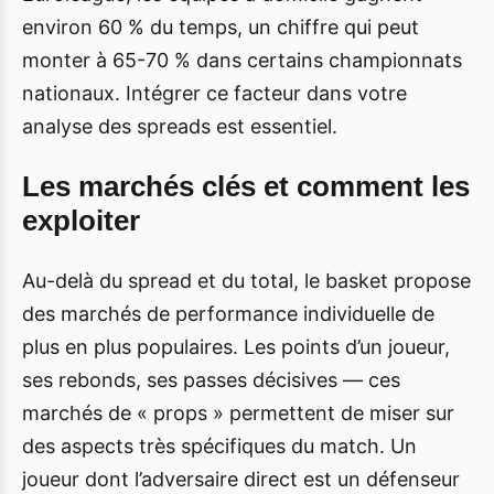
environ 60 % du temps, un chiffre qui peut
monter à 65-70 % dans certains championnats
nationaux. Intégrer ce facteur dans votre
analyse des spreads est essentiel.
Les marchés clés et comment les
exploiter
Au-delà du spread et du total, le basket propose
des marchés de performance individuelle de
plus en plus populaires. Les points d’un joueur,
ses rebonds, ses passes décisives — ces
marchés de « props » permettent de miser sur
des aspects très spécifiques du match. Un
joueur dont l’adversaire direct est un défenseur