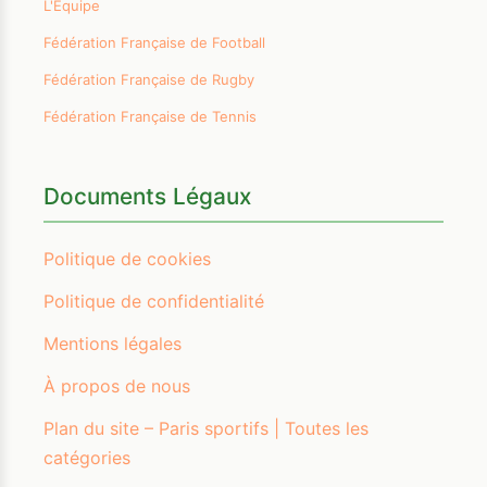
L'Équipe
Fédération Française de Football
Fédération Française de Rugby
Fédération Française de Tennis
Documents Légaux
Politique de cookies
Politique de confidentialité
Mentions légales
À propos de nous
Plan du site – Paris sportifs | Toutes les
catégories