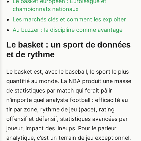
Le basket européen : Euroleague et
championnats nationaux
Les marchés clés et comment les exploiter
Au buzzer : la discipline comme avantage
Le basket : un sport de données
et de rythme
Le basket est, avec le baseball, le sport le plus
quantifié au monde. La NBA produit une masse
de statistiques par match qui ferait pâlir
n’importe quel analyste football : efficacité au
tir par zone, rythme de jeu (pace), rating
offensif et défensif, statistiques avancées par
joueur, impact des lineups. Pour le parieur
analytique, c’est un terrain de jeu exceptionnel.