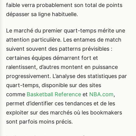
faible verra probablement son total de points
dépasser sa ligne habituelle.
Le marché du premier quart-temps mérite une
attention particulière. Les entames de match
suivent souvent des patterns prévisibles :
certaines équipes démarrent fort et
ralentissent, d’autres montent en puissance
progressivement. L’analyse des statistiques par
quart-temps, disponible sur des sites
comme
Basketball Reference
et
NBA.com
,
permet d’identifier ces tendances et de les
exploiter sur des marchés où les bookmakers
sont parfois moins précis.