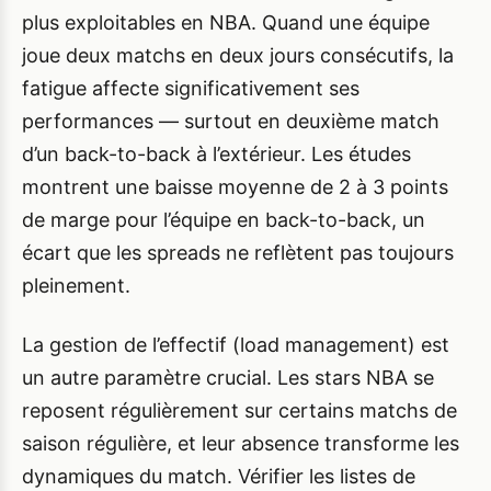
plus exploitables en NBA. Quand une équipe
joue deux matchs en deux jours consécutifs, la
fatigue affecte significativement ses
performances — surtout en deuxième match
d’un back-to-back à l’extérieur. Les études
montrent une baisse moyenne de 2 à 3 points
de marge pour l’équipe en back-to-back, un
écart que les spreads ne reflètent pas toujours
pleinement.
La gestion de l’effectif (load management) est
un autre paramètre crucial. Les stars NBA se
reposent régulièrement sur certains matchs de
saison régulière, et leur absence transforme les
dynamiques du match. Vérifier les listes de