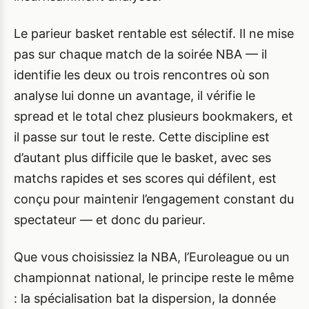
Le parieur basket rentable est sélectif. Il ne mise
pas sur chaque match de la soirée NBA — il
identifie les deux ou trois rencontres où son
analyse lui donne un avantage, il vérifie le
spread et le total chez plusieurs bookmakers, et
il passe sur tout le reste. Cette discipline est
d’autant plus difficile que le basket, avec ses
matchs rapides et ses scores qui défilent, est
conçu pour maintenir l’engagement constant du
spectateur — et donc du parieur.
Que vous choisissiez la NBA, l’Euroleague ou un
championnat national, le principe reste le même
: la spécialisation bat la dispersion, la donnée