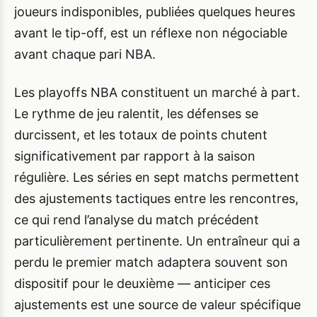
joueurs indisponibles, publiées quelques heures
avant le tip-off, est un réflexe non négociable
avant chaque pari NBA.
Les playoffs NBA constituent un marché à part.
Le rythme de jeu ralentit, les défenses se
durcissent, et les totaux de points chutent
significativement par rapport à la saison
régulière. Les séries en sept matchs permettent
des ajustements tactiques entre les rencontres,
ce qui rend l’analyse du match précédent
particulièrement pertinente. Un entraîneur qui a
perdu le premier match adaptera souvent son
dispositif pour le deuxième — anticiper ces
ajustements est une source de valeur spécifique