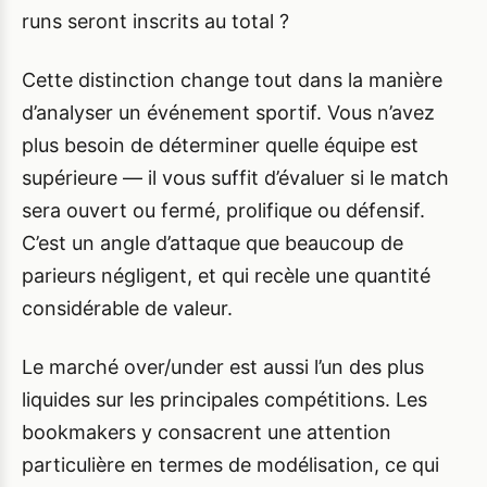
runs seront inscrits au total ?
Cette distinction change tout dans la manière
d’analyser un événement sportif. Vous n’avez
plus besoin de déterminer quelle équipe est
supérieure — il vous suffit d’évaluer si le match
sera ouvert ou fermé, prolifique ou défensif.
C’est un angle d’attaque que beaucoup de
parieurs négligent, et qui recèle une quantité
considérable de valeur.
Le marché over/under est aussi l’un des plus
liquides sur les principales compétitions. Les
bookmakers y consacrent une attention
particulière en termes de modélisation, ce qui