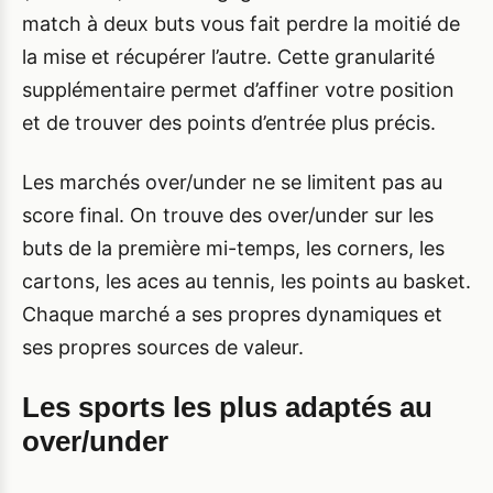
match à deux buts vous fait perdre la moitié de
la mise et récupérer l’autre. Cette granularité
supplémentaire permet d’affiner votre position
et de trouver des points d’entrée plus précis.
Les marchés over/under ne se limitent pas au
score final. On trouve des over/under sur les
buts de la première mi-temps, les corners, les
cartons, les aces au tennis, les points au basket.
Chaque marché a ses propres dynamiques et
ses propres sources de valeur.
Les sports les plus adaptés au
over/under