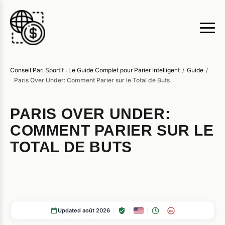
Conseil Pari Sportif : Le Guide Complet pour Parier Intelligent
/
Guide
/
Paris Over Under: Comment Parier sur le Total de Buts
PARIS OVER UNDER:
COMMENT PARIER SUR LE
TOTAL DE BUTS
Updated août 2026
18+