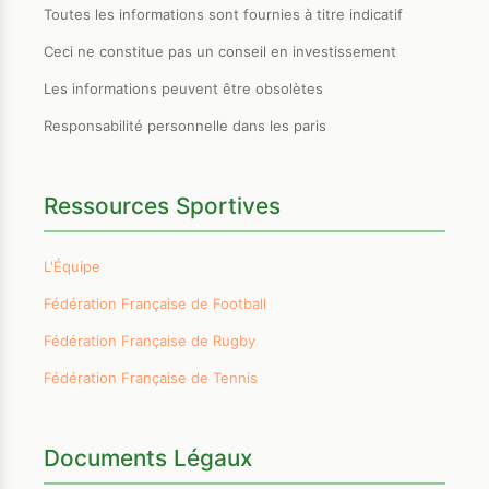
Toutes les informations sont fournies à titre indicatif
Ceci ne constitue pas un conseil en investissement
Les informations peuvent être obsolètes
Responsabilité personnelle dans les paris
Ressources Sportives
L'Équipe
Fédération Française de Football
Fédération Française de Rugby
Fédération Française de Tennis
Documents Légaux