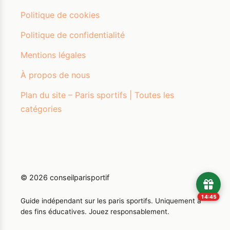
Politique de cookies
Politique de confidentialité
Mentions légales
À propos de nous
Plan du site – Paris sportifs | Toutes les
catégories
© 2026 conseilparisportif
14:45
Guide indépendant sur les paris sportifs. Uniquement à
des fins éducatives. Jouez responsablement.