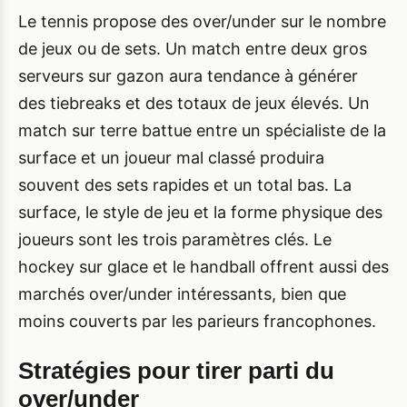
Le tennis propose des over/under sur le nombre
de jeux ou de sets. Un match entre deux gros
serveurs sur gazon aura tendance à générer
des tiebreaks et des totaux de jeux élevés. Un
match sur terre battue entre un spécialiste de la
surface et un joueur mal classé produira
souvent des sets rapides et un total bas. La
surface, le style de jeu et la forme physique des
joueurs sont les trois paramètres clés. Le
hockey sur glace et le handball offrent aussi des
marchés over/under intéressants, bien que
moins couverts par les parieurs francophones.
Stratégies pour tirer parti du
over/under