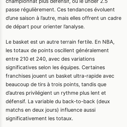
championnat plus défensif, où le under 2.5
passe régulièrement. Ces tendances évoluent
d’une saison à l’autre, mais elles offrent un cadre
de départ pour orienter l’analyse.
Le basket est un autre terrain fertile. En NBA,
les totaux de points oscillent généralement
entre 210 et 240, avec des variations
significatives selon les équipes. Certaines
franchises jouent un basket ultra-rapide avec
beaucoup de tirs à trois points, tandis que
d’autres privilégient un rythme plus lent et
défensif. La variable du back-to-back (deux
matchs en deux jours) influence aussi
significativement les totaux.