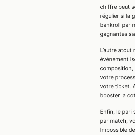
chiffre peut 
régulier si la
bankroll par m
gagnantes s’
L’autre atout 
événement iso
composition, 
votre process
votre ticket.
booster la co
Enfin, le pari
par match, vot
Impossible de 