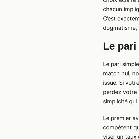
chacun impliq
C’est exacteme
dogmatisme, 
Le pari
Le pari simple
match nul, no
issue. Si vot
perdez votre 
simplicité qui 
Le premier av
compétent qui
viser un taux