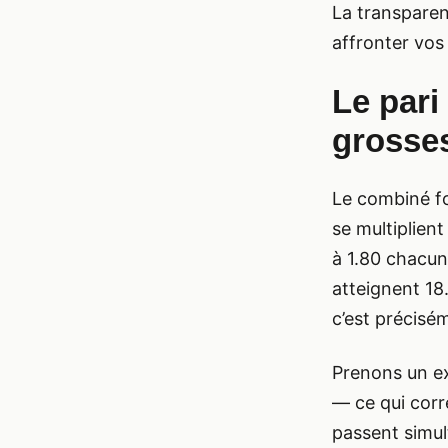
La transparenc
affronter vos
Le pari
grosse
Le combiné fo
se multiplient
à 1.80 chacu
atteignent 18
c’est précisé
Prenons un ex
— ce qui corr
passent simul