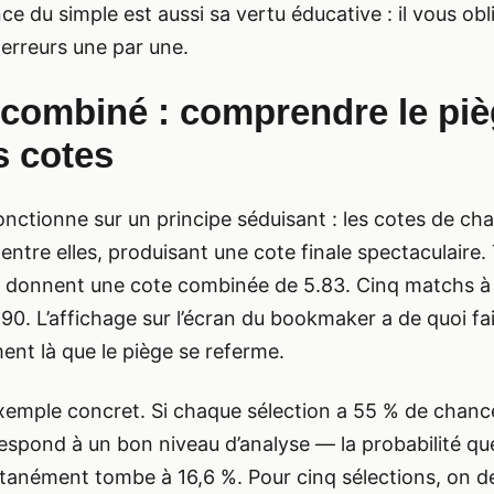
e du simple est aussi sa vertu éducative : il vous obl
 erreurs une par une.
 combiné : comprendre le pi
s cotes
nctionne sur un principe séduisant : les cotes de ch
 entre elles, produisant une cote finale spectaculaire
n donnent une cote combinée de 5.83. Cinq matchs à
.90. L’affichage sur l’écran du bookmaker a de quoi fa
ment là que le piège se referme.
emple concret. Si chaque sélection a 55 % de chanc
espond à un bon niveau d’analyse — la probabilité que
tanément tombe à 16,6 %. Pour cinq sélections, on d