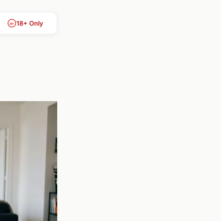
18+ Only
18+