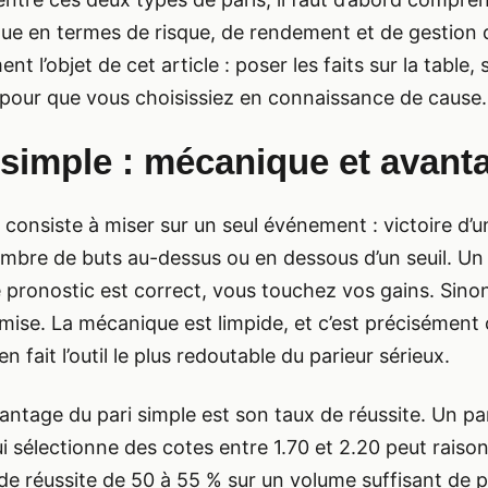
ue en termes de risque, de rendement et de gestion d
nt l’objet de cet article : poser les faits sur la table,
pour que vous choisissiez en connaissance de cause.
 simple : mécanique et avant
 consiste à miser sur un seul événement : victoire d’u
mbre de buts au-dessus ou en dessous d’un seuil. Un 
re pronostic est correct, vous touchez vos gains. Sino
mise. La mécanique est limpide, et c’est précisément 
en fait l’outil le plus redoutable du parieur sérieux.
antage du pari simple est son taux de réussite. Un pa
 sélectionne des cotes entre 1.70 et 2.20 peut rais
 de réussite de 50 à 55 % sur un volume suffisant de p