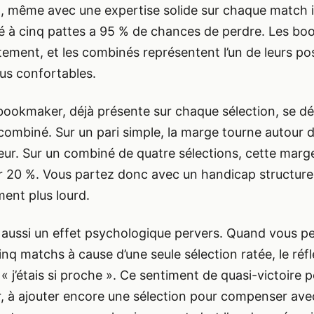
, même avec une expertise solide sur chaque match i
 à cinq pattes a 95 % de chances de perdre. Les bo
tement, et les combinés représentent l’un de leurs po
lus confortables.
ookmaker, déjà présente sur chaque sélection, se dém
 combiné. Sur un pari simple, la marge tourne autour 
teur. Sur un combiné de quatre sélections, cette mar
 20 %. Vous partez donc avec un handicap structure
ent plus lourd.
aussi un effet psychologique pervers. Quand vous p
nq matchs à cause d’une seule sélection ratée, le réfl
 « j’étais si proche ». Ce sentiment de quasi-victoire 
 à ajouter encore une sélection pour compenser ave