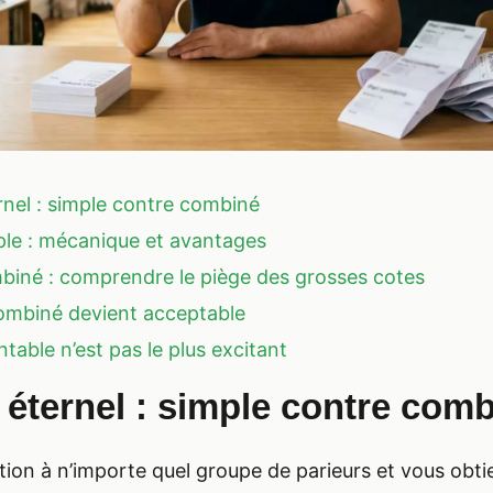
rnel : simple contre combiné
ple : mécanique et avantages
mbiné : comprendre le piège des grosses cotes
ombiné devient acceptable
ntable n’est pas le plus excitant
 éternel : simple contre com
tion à n’importe quel groupe de parieurs et vous obt