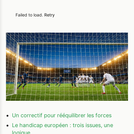
Failed to load.
Retry
Un correctif pour rééquilibrer les forces
Le handicap européen : trois issues, une
logique