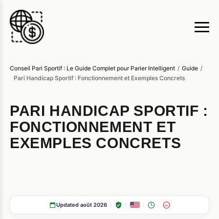
Conseil Pari Sportif : Le Guide Complet pour Parier Intelligent
/
Guide
/
Pari Handicap Sportif : Fonctionnement et Exemples Concrets
PARI HANDICAP SPORTIF :
FONCTIONNEMENT ET
EXEMPLES CONCRETS
Updated août 2026
18+