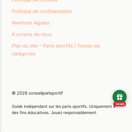
Politique de confidentialité
Mentions légales
À propos de nous
Plan du site – Paris sportifs | Toutes les
catégories
© 2026 conseilparisportif
14:45
Guide indépendant sur les paris sportifs. Uniquement à
des fins éducatives. Jouez responsablement.