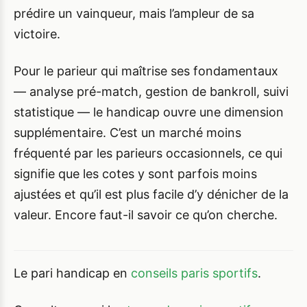
prédire un vainqueur, mais l’ampleur de sa
victoire.
Pour le parieur qui maîtrise ses fondamentaux
— analyse pré-match, gestion de bankroll, suivi
statistique — le handicap ouvre une dimension
supplémentaire. C’est un marché moins
fréquenté par les parieurs occasionnels, ce qui
signifie que les cotes y sont parfois moins
ajustées et qu’il est plus facile d’y dénicher de la
valeur. Encore faut-il savoir ce qu’on cherche.
Le pari handicap en
conseils paris sportifs
.