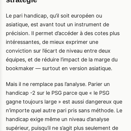
Le pari handicap, qu’il soit européen ou
asiatique, est avant tout un instrument de
précision. Il permet d’accéder à des cotes plus
intéressantes, de mieux exprimer une
conviction sur l’écart de niveau entre deux
équipes, et de réduire l’impact de la marge du
bookmaker — surtout en version asiatique.
Mais il ne remplace pas l’analyse. Parier un
handicap -2 sur le PSG parce que « le PSG
gagne toujours large » est aussi dangereux que
n’importe quel autre pari pris sans méthode. Le
handicap exige même un niveau d’analyse
supérieur, puisqu’il ne s’agit plus seulement de